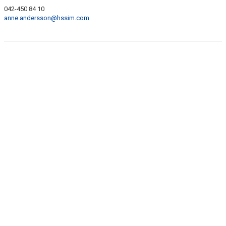
042-450 84 10
anne.andersson@hssim.com