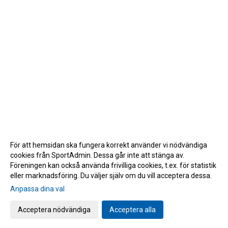
För att hemsidan ska fungera korrekt använder vi nödvändiga
cookies från SportAdmin. Dessa går inte att stänga av.
Föreningen kan också använda frivilliga cookies, t.ex. för statistik
eller marknadsföring. Du väljer själv om du vill acceptera dessa.
Anpassa dina val
Cookie-inställningar
Gå till Webbversion
Acceptera nödvändiga
Acceptera alla